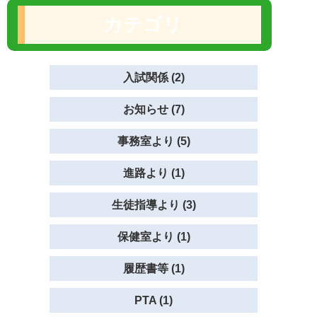
カテゴリ
入試関係 (2)
お知らせ (7)
事務室より (5)
進路より (1)
生徒指導より (3)
保健室より (1)
履歴書等 (1)
PTA (1)