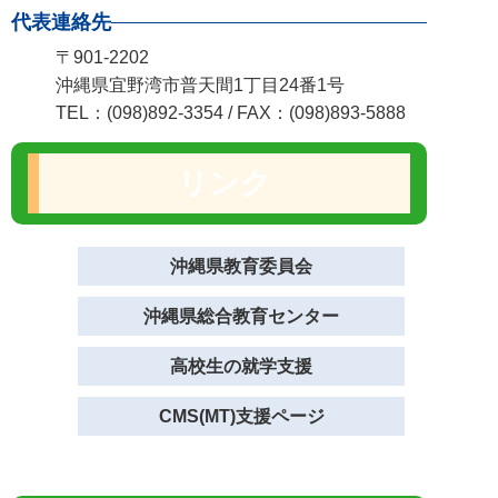
代表連絡先
〒901-2202
沖縄県宜野湾市普天間1丁目24番1号
TEL：(098)892-3354 / FAX：(098)893-5888
リンク
沖縄県教育委員会
沖縄県総合教育センター
高校生の就学支援
CMS(MT)支援ページ