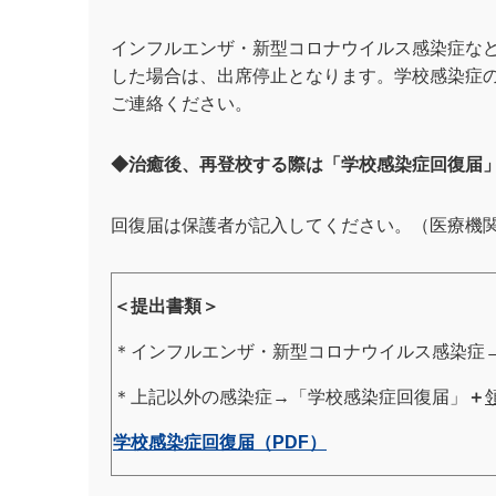
インフルエンザ・新型コロナウイルス感染症な
した場合は、出席停止となります。学校感染症
ご連絡ください。
◆
治癒後、再登校する際は「学校感染症回復届
回復届は保護者が記入してください。（医療機
＜提出書類＞
＊インフルエンザ・新型コロナウイルス感染症
＊上記以外の感染症
→
「学校感染症回復届」
＋
学校感染症回復届（
PDF
）