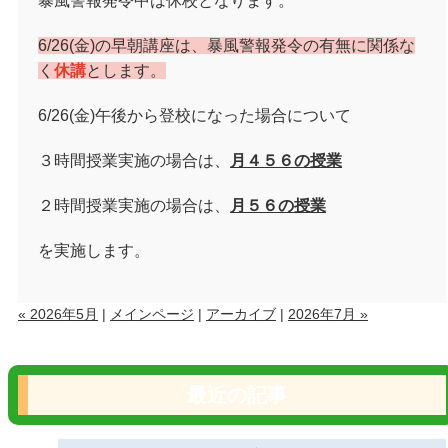
暴風警報発令中は休校となります。
6/26(金)の早朝講座は、暴風警報発令の有無に関係な
く
休講
とします。
6/26(
金
)
午後から登校になった場合について
３時間授業実施の場合は、
月４５６の授業
２時間授業実施の場合は、
月５６の授業
を実施します。
« 2026年5月
|
メインページ
|
アーカイブ
|
2026年7月 »
最近の記事