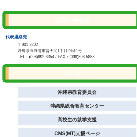
お問い合わせ
代表連絡先
〒901-2202
沖縄県宜野湾市普天間1丁目24番1号
TEL：(098)892-3354 / FAX：(098)893-5888
リンク
沖縄県教育委員会
沖縄県総合教育センター
高校生の就学支援
CMS(MT)支援ページ