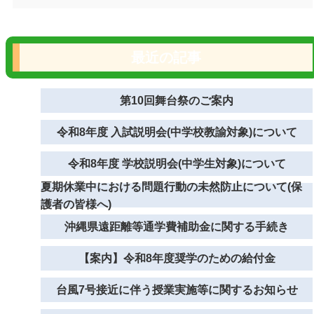
最近の記事
第10回舞台祭のご案内
令和8年度 入試説明会(中学校教諭対象)について
令和8年度 学校説明会(中学生対象)について
夏期休業中における問題行動の未然防止について(保
護者の皆様へ)
沖縄県遠距離等通学費補助金に関する手続き
【案内】令和8年度奨学のための給付金
台風7号接近に伴う授業実施等に関するお知らせ