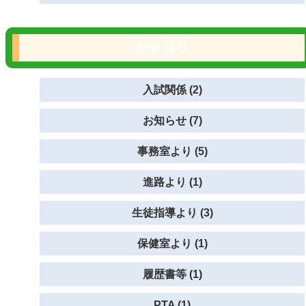
カテゴリ
入試関係 (2)
お知らせ (7)
事務室より (5)
進路より (1)
生徒指導より (3)
保健室より (1)
履歴書等 (1)
PTA (1)