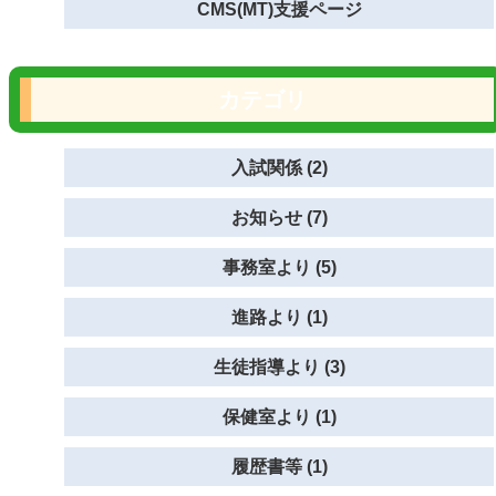
CMS(MT)支援ページ
カテゴリ
入試関係 (2)
お知らせ (7)
事務室より (5)
進路より (1)
生徒指導より (3)
保健室より (1)
履歴書等 (1)