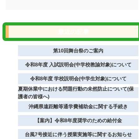
最近の記事
第10回舞台祭のご案内
令和8年度 入試説明会(中学校教諭対象)について
令和8年度 学校説明会(中学生対象)について
夏期休業中における問題行動の未然防止について(保
護者の皆様へ)
沖縄県遠距離等通学費補助金に関する手続き
【案内】令和8年度奨学のための給付金
台風7号接近に伴う授業実施等に関するお知らせ