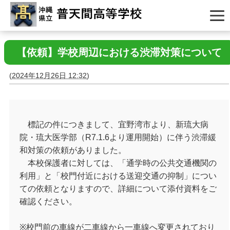
【依頼】学校周辺における渋滞対策について
(
2024年12月26日 12:32
)
標記の件につきまして、宜野湾市より、新琉大病
院・琉大医学部（R7.1.6より運用開始）に伴う渋滞緩
和対策の依頼がありました。
本校保護者に対しては、「通学時の公共交通機関の
利用」と「校門付近における送迎交通の抑制」につい
ての依頼となりますので、詳細について添付資料をご
確認ください。
※校門前の車線が二車線から一車線へ変更されており