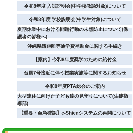
令和8年度 入試説明会(中学校教諭対象)について
令和8年度 学校説明会(中学生対象)について
夏期休業中における問題行動の未然防止について(保
護者の皆様へ)
沖縄県遠距離等通学費補助金に関する手続き
【案内】令和8年度奨学のための給付金
台風7号接近に伴う授業実施等に関するお知らせ
令和8年度PTA総会のご案内
大型連休に向けた子ども達の見守りについて(生徒指
導部)
【重要・至急確認】e-Shienシステムの再開について