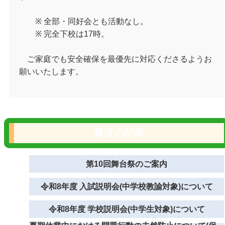
※
全部・同好会とも活動なし。
※
完全下校は
17
時。
ご家庭でも安全確保を最優先に対応くださるようお
願いいたします。
最近の記事
第10回舞台祭のご案内
令和8年度 入試説明会(中学校教諭対象)について
令和8年度 学校説明会(中学生対象)について