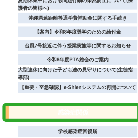
夏期休業中における問題行動の未然防止について(保
護者の皆様へ)
沖縄県遠距離等通学費補助金に関する手続き
【案内】令和8年度奨学のための給付金
台風7号接近に伴う授業実施等に関するお知らせ
令和8年度PTA総会のご案内
大型連休に向けた子ども達の見守りについて(生徒指
導部)
【重要・至急確認】e-Shienシステムの再開について
感染症関係
学校感染症回復届