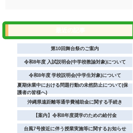
最近の記事
第10回舞台祭のご案内
令和8年度 入試説明会(中学校教諭対象)について
令和8年度 学校説明会(中学生対象)について
夏期休業中における問題行動の未然防止について(保
護者の皆様へ)
沖縄県遠距離等通学費補助金に関する手続き
【案内】令和8年度奨学のための給付金
台風7号接近に伴う授業実施等に関するお知らせ