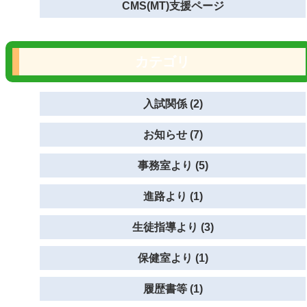
CMS(MT)支援ページ
カテゴリ
入試関係 (2)
お知らせ (7)
事務室より (5)
進路より (1)
生徒指導より (3)
保健室より (1)
履歴書等 (1)