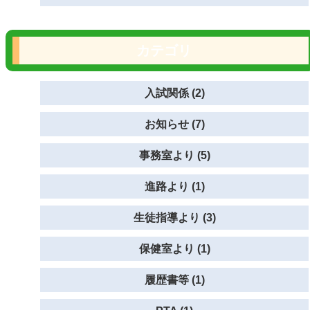
カテゴリ
入試関係 (2)
お知らせ (7)
事務室より (5)
進路より (1)
生徒指導より (3)
保健室より (1)
履歴書等 (1)