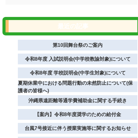
最近の記事
第10回舞台祭のご案内
令和8年度 入試説明会(中学校教諭対象)について
令和8年度 学校説明会(中学生対象)について
夏期休業中における問題行動の未然防止について(保
護者の皆様へ)
沖縄県遠距離等通学費補助金に関する手続き
【案内】令和8年度奨学のための給付金
台風7号接近に伴う授業実施等に関するお知らせ