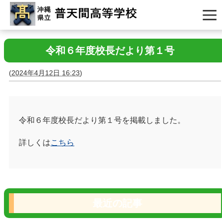
令和６年度校長だより第１号
(
2024年4月12日 16:23
)
令和６年度校長だより第１号を掲載しました。
詳しくは
こちら
最近の記事