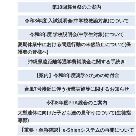
第10回舞台祭のご案内
令和8年度 入試説明会(中学校教諭対象)について
令和8年度 学校説明会(中学生対象)について
夏期休業中における問題行動の未然防止について(保
護者の皆様へ)
沖縄県遠距離等通学費補助金に関する手続き
【案内】令和8年度奨学のための給付金
台風7号接近に伴う授業実施等に関するお知らせ
令和8年度PTA総会のご案内
大型連休に向けた子ども達の見守りについて(生徒指
導部)
【重要・至急確認】e-Shienシステムの再開について