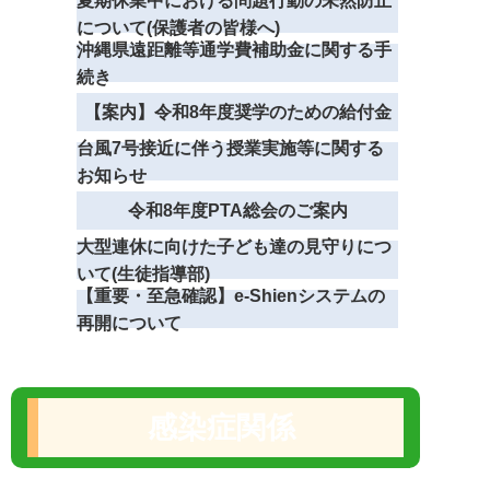
夏期休業中における問題行動の未然防止
について(保護者の皆様へ)
沖縄県遠距離等通学費補助金に関する手
続き
【案内】令和8年度奨学のための給付金
台風7号接近に伴う授業実施等に関する
お知らせ
令和8年度PTA総会のご案内
大型連休に向けた子ども達の見守りにつ
いて(生徒指導部)
【重要・至急確認】e-Shienシステムの
再開について
感染症関係