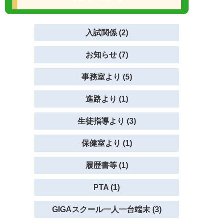
入試関係 (2)
お知らせ (7)
事務室より (5)
進路より (1)
生徒指導より (3)
保健室より (1)
履歴書等 (1)
PTA (1)
GIGAスクール一人一台端末 (3)